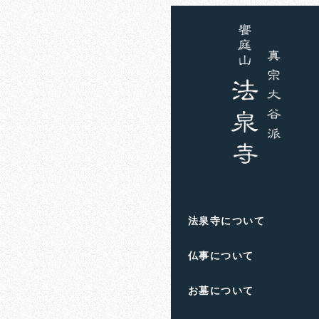
ホーム
お知らせ
ゆと
ゆとなみ
法泉寺について
仏事について
お墓について