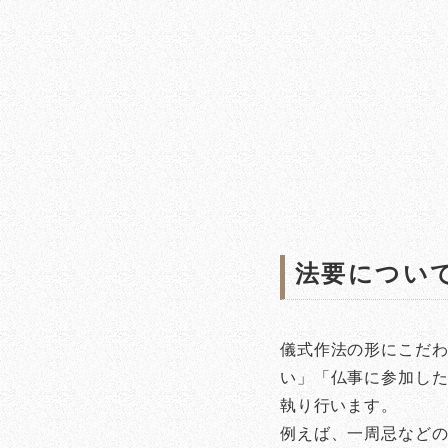
法要につい
儀式作法の形にこだ
い」「仏事に参加し
執り行います。
例えば、一周忌など