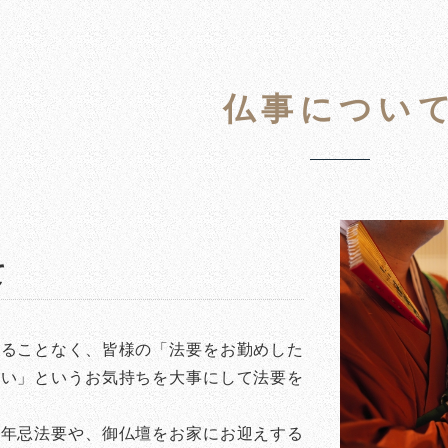
仏事につい
て
わることなく、皆様の「法要をお勤めした
たい」というお気持ちを大事にして法要を
の年忌法要や、御仏壇をお家にお迎えする