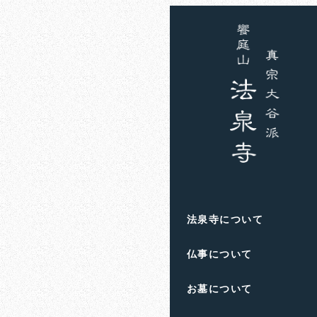
法泉寺について
仏事について
お墓について