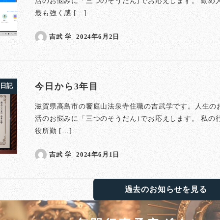
活のお悩みに「三つのそうだん｣でお応えします。 勤め
最も強く感 […]
吉武 学
2024年6月2日
投稿日
今日から3年目
日記
滋賀県高島市の饗庭山法泉寺住職の吉武学です。人生の
活のお悩みに「三つのそうだん｣でお応えします。 私の
役所勤 […]
吉武 学
2024年6月1日
投稿日
過去のお知らせを見る