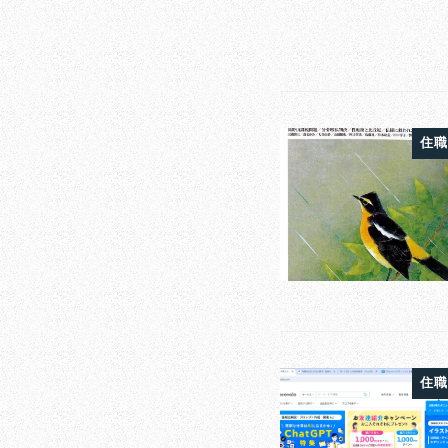
住職
住職