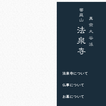
ホーム
お知らせ
ブラ
ブランド
法泉寺について
仏事について
お墓について