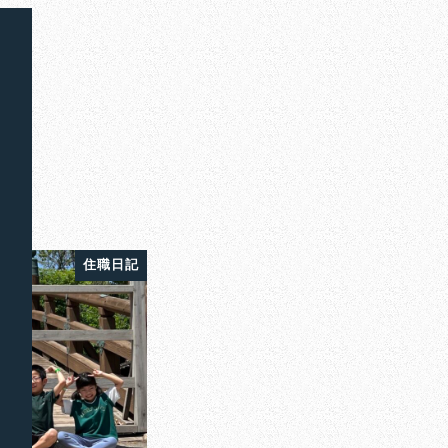
さん
住職日記