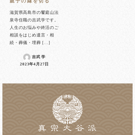
親子の縁を切る
滋賀県高島市の饗庭山法
泉寺住職の吉武学です。
人生のお悩みや終活のご
相談をはじめ遺言・相
続・葬儀・埋葬 […]
吉武 学
2023年4月27日
投稿日