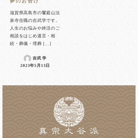
夢のお告げ
滋賀県高島市の饗庭山法
泉寺住職の吉武学です。
人生のお悩みや終活のご
相談をはじめ遺言・相
続・葬儀・埋葬 […]
吉武 学
2023年5月13日
投稿日