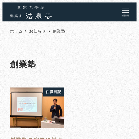
MENU
ホーム
お知らせ
創業塾
創業塾
住職日記