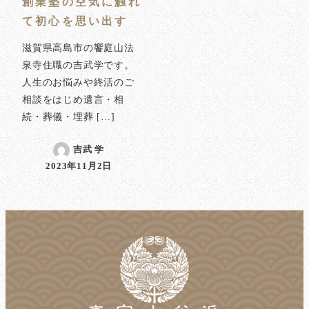
創業塾の空気に触れ
て初心を思い出す
滋賀県高島市の饗庭山法
泉寺住職の吉武学です。
人生のお悩みや終活のご
相談をはじめ遺言・相
続・葬儀・埋葬 […]
吉武 学
2023年11月2日
投稿日