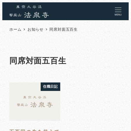
MENU
ホーム
お知らせ
同席対面五百生
同席対面五百生
住職日記