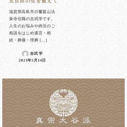
五百回の生を超えて
滋賀県高島市の饗庭山法
泉寺住職の吉武学です。
人生のお悩みや終活のご
相談をはじめ遺言・相
続・葬儀・埋葬 […]
吉武 学
2023年5月14日
投稿日