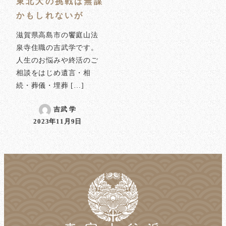
東北大の挑戦は無謀
かもしれないが
滋賀県高島市の饗庭山法
泉寺住職の吉武学です。
人生のお悩みや終活のご
相談をはじめ遺言・相
続・葬儀・埋葬 […]
吉武 学
2023年11月9日
投稿日