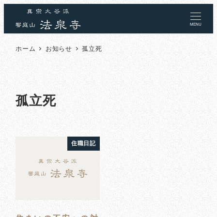
MENU
ホーム
お知らせ
孤立死
孤立死
住職日記