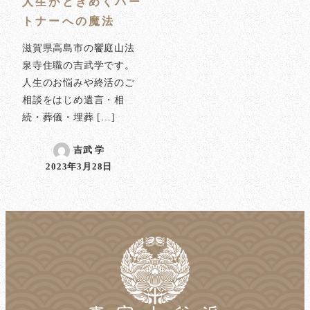
人生がときめくパー
トナーへの魔法
滋賀県高島市の饗庭山法
泉寺住職の吉武学です。
人生のお悩みや終活のご
相談をはじめ遺言・相
続・葬儀・埋葬 […]
吉武 学
2023年3月28日
投稿日