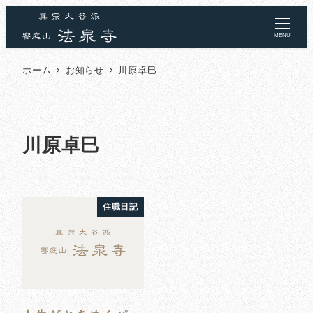
MENU
ホーム
お知らせ
川原卓巳
川原卓巳
住職日記