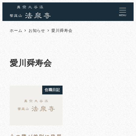
MENU
ホーム
お知らせ
愛川舜寿会
愛川舜寿会
住職日記