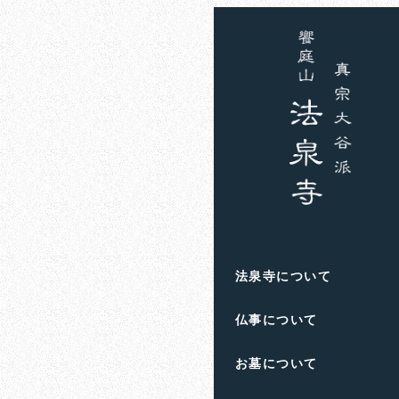
ホーム
お知らせ
戸籍
戸籍
法泉寺について
仏事について
お墓について