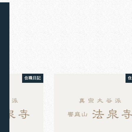
住職日記
住