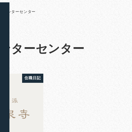
台センターセンター
ンターセンター
住職日記