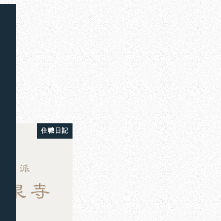
毅
住職日記