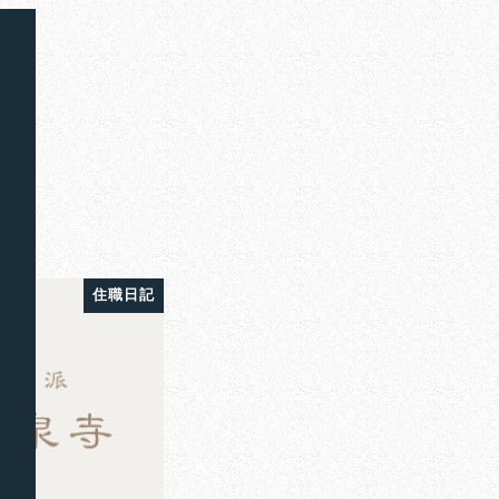
偈
住職日記