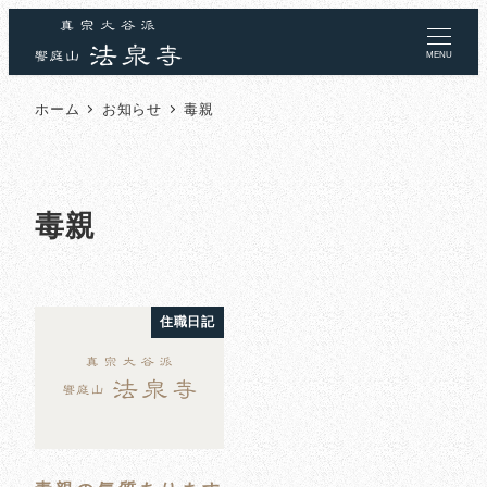
MENU
ホーム
お知らせ
毒親
毒親
住職日記