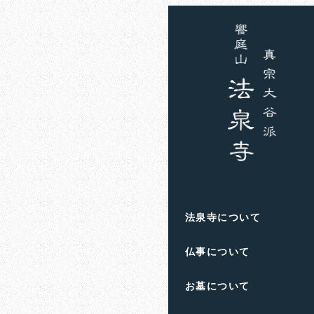
ホーム
お知らせ
真鶴
真鶴出版
法泉寺について
仏事について
お墓について