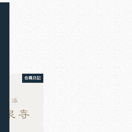
出版
住職日記