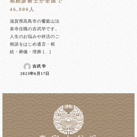
相続診断士が全国で
46,000人
滋賀県高島市の饗庭山法
泉寺住職の吉武学です。
人生のお悩みや終活のご
相談をはじめ遺言・相
続・葬儀・埋葬 […]
吉武 学
2023年6月17日
投稿日