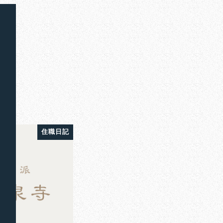
え
住職日記