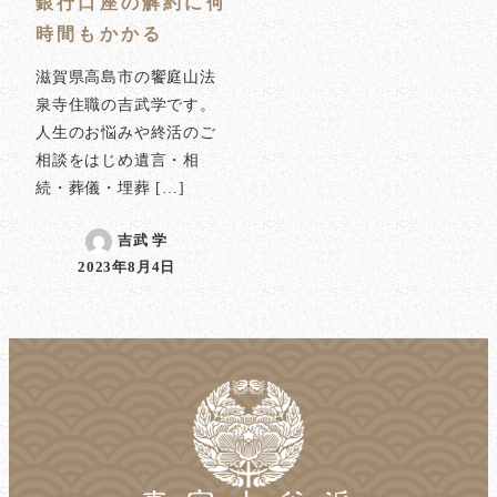
銀行口座の解約に何
時間もかかる
滋賀県高島市の饗庭山法
泉寺住職の吉武学です。
人生のお悩みや終活のご
相談をはじめ遺言・相
続・葬儀・埋葬 […]
吉武 学
2023年8月4日
投稿日