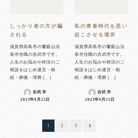
しっかり者の方が騙
私の青春時代を思い
される
起こさせる場所
滋賀県高島市の饗庭山法
滋賀県高島市の饗庭山法
泉寺住職の吉武学です。
泉寺住職の吉武学です。
人生のお悩みや終活のご
人生のお悩みや終活のご
相談をはじめ遺言・相
相談をはじめ遺言・相
続・葬儀・埋葬 […]
続・葬儀・埋葬 […]
吉武 学
吉武 学
2023年9月22日
2023年9月21日
投稿日
投稿日
投
1
2
3
稿