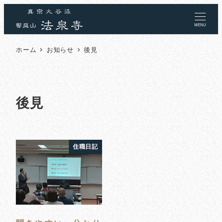
MENU
ホーム
お知らせ
後見
後見
住職日記