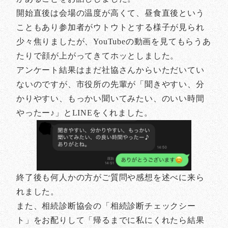
開始直後は会場の温度が高くて、昼食直後という
こともあり参加者がウトウトとする様子が見られ
少々焦りましたが、YouTubeの動画を見てもらうあ
たりで顔が上がってきてホッとしました。
アンケート結果はまだ社協さんからいただいてい
ないのですが、市役所の先輩が「聞きやすい、分
かりやすい、もっかい聞いてみたい、のいい時間
やったー♪」とLINEをくれました。
終了後も何人かの方がご質問や感想を述べに来ら
れました。
また、相続診断協会の「相続診断チェックシー
ト」をお配りして「帰るまでに私にくれたら結果