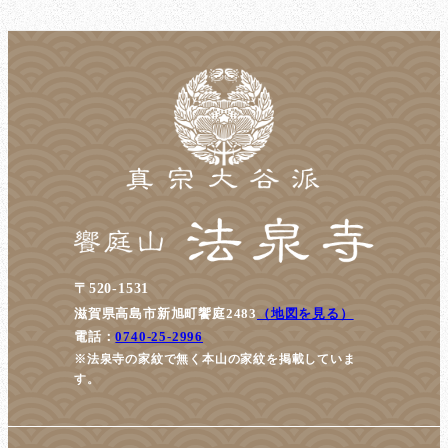
〒520-1531
滋賀県高島市新旭町饗庭2483
（地図を見る）
電話：
0740-25-2996
※法泉寺の家紋で無く本山の家紋を掲載していま
す。