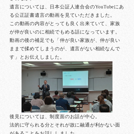
遺言については、日本公証人連合会のYouTubeにあ
る公正証書遺言の動画を見ていただきました。
この動画の内容がとっても良く出来ていて、家族
が仲が良いのに相続でもめる話になっています。
動画の後の補足でも「仲が良い家族が、仲が良い
ままで揉めてしまうのが、遺言がない相続なんで
す」とお伝えしました。
後見については、制度面のお話が中心。
法的に守られる分とそれが故に融通が利かない面
があることをお話ししました。