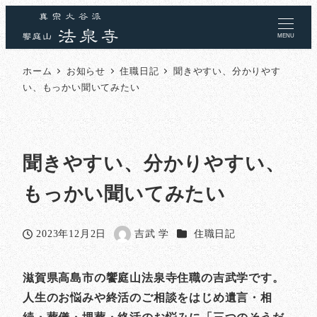
MENU
ホーム
お知らせ
住職日記
聞きやすい、分かりやす
い、もっかい聞いてみたい
聞きやすい、分かりやすい、
もっかい聞いてみたい
カテゴリー
2023年12月2日
吉武 学
住職日記
投稿日
著
者
滋賀県高島市の饗庭山法泉寺住職の吉武学です。
人生のお悩みや終活のご相談をはじめ遺言・相