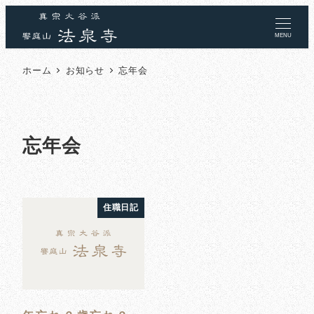
MENU
ホーム
お知らせ
忘年会
忘年会
住職日記