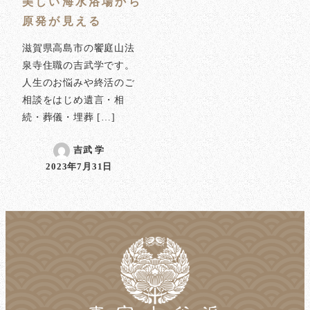
美しい海水浴場から
原発が見える
滋賀県高島市の饗庭山法
泉寺住職の吉武学です。
人生のお悩みや終活のご
相談をはじめ遺言・相
続・葬儀・埋葬 […]
吉武 学
2023年7月31日
投稿日