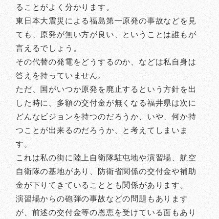
ることがよく分かります。
東日本大震災による福島第一原発の事故などを見
ても、原発が無い方が良い、ということは誰もが
言えるでしょう。
その代替の発電をどうするのか、などは私自身は
答えを持っていません。
ただ、国がいつか原発を廃止するという方針を出
した時に、多額の交付金が無くなる福井県は次に
どんなビジョンを持つのだろうか、いや、何か持
つことが出来るのだろうか、と考えてしまいま
す。
これは私の街に陸上自衛隊駐屯地や演習場、航空
自衛隊の基地があり、防衛省関係の交付金や補助
金が下りてきていることとも関係があります。
演習場からの砲弾の事故などの問題もあります
が、前述の交付金等の恩恵を受けている面もあり