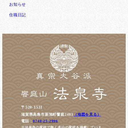
お知らせ
住職日記
〒520-1531
滋賀県高島市新旭町饗庭2483
（地図を見る）
電話：
0740-25-2996
※法泉寺の家紋で無く本山の家紋を掲載していま