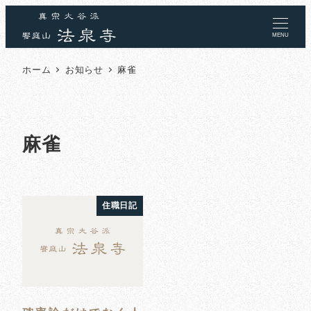
MENU
ホーム
お知らせ
麻雀
麻雀
住職日記