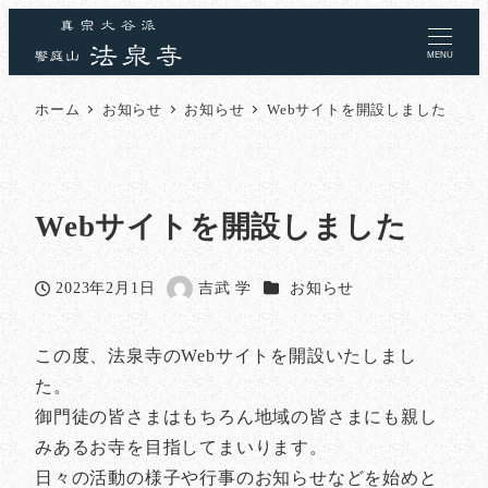
MENU
ホーム
お知らせ
お知らせ
Webサイトを開設しました
Webサイトを開設しました
カテゴリー
2023年2月1日
吉武 学
お知らせ
投稿日
著
者
この度、法泉寺のWebサイトを開設いたしまし
た。
御門徒の皆さまはもちろん地域の皆さまにも親し
みあるお寺を目指してまいります。
日々の活動の様子や行事のお知らせなどを始めと