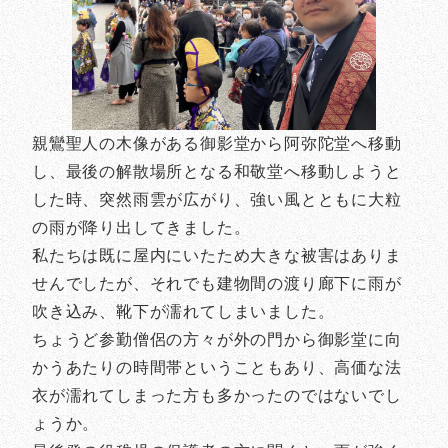
親鸞聖人の木像がある御影堂から阿弥陀堂へ移動
し、最後の解散場所となる和敬堂へ移動しようと
した時、突然雨雲が広がり、強い風とともに大粒
の雨が降り出してきました。
私たちは既に屋内にいたため大きな被害はありま
せんでしたが、それでも建物間の渡り廊下に雨が
吹き込み、靴下が濡れてしまいました。
ちょうど参勤僧侶の方々が外の門から御影堂に向
かうあたりの時間帯ということもあり、高価な法
衣が濡れてしまった方も多かったのではないでし
ょうか。