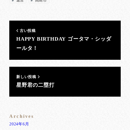
遺言
高島市
古い投稿
HAPPY BIRTHDAY ゴータマ・シッダ
ールタ！
新しい投稿
星野君の二塁打
Archives
2024年6月