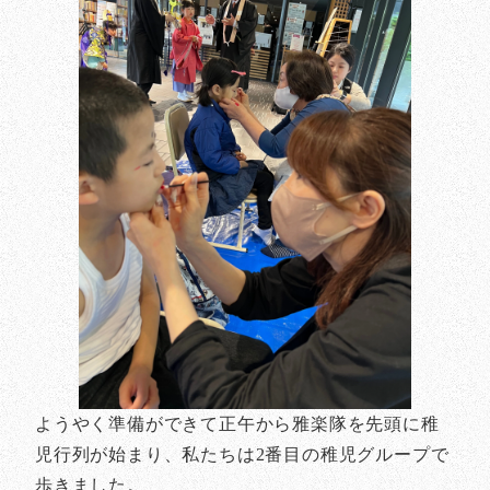
ようやく準備ができて正午から雅楽隊を先頭に稚
児行列が始まり、私たちは2番目の稚児グループで
歩きました。