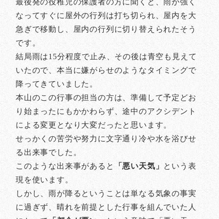
最後発の役稚児の保護者の方に聞くと、雨が強く
なってすぐに屋外の行列は打ち切られ、屋内を大
急ぎで移動し、屋内の行列に切り替えられたそう
です。
結局雨は15分程度で止み、その後は青空も見えて
いたので、本当に嫌がらせのようなタイミングで
降ってきていました。
本山のこの行事の担当の方は、準備して予定どお
り始まったにもかかわらず、途中のアクシデント
による変更となり大変だったと思います。
せっかくの苦労や努力に文字通り冷や水を浴びせ
る出来事でした。
このような出来事があると
「悪い天気」
という表
現を使います。
しかし、雨が降るということは単なる気象の事実
に過ぎず、晴れを前提とした行事を組んでいた人