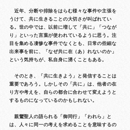
近年、分断や排除をはらむ様々な事件や主張を
うけて、共に生きることの大切さが叫ばれてい
る。世の中では、以前に増して「共に」「つなが
り」といった言葉が使われているように思う。注
目を集める凄惨な事件でなくとも、日常の些細な
出来事を前に、「なぜ共に在（あ）れないのか」
という気持ちが、私自身に湧くこともある。
そのとき、「共に生きよう」と発信することは
重要であろう。しかしその「共に」は、他者の在
り方や考えを、自らの都合に合わせて変えようと
するものになっているのかもしれない。
親鸞聖人の語られる「御同行」「われら」と
は、人々に同一の考えを求めることを意味するの