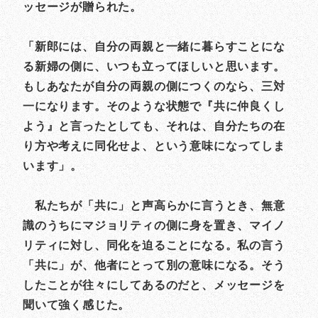
ッセージが贈られた。
「新郎には、自分の両親と一緒に暮らすことにな
る新婦の側に、いつも立ってほしいと思います。
もしあなたが自分の両親の側につくのなら、三対
一になります。そのような状態で『共に仲良くし
よう』と言ったとしても、それは、自分たちの在
り方や考えに同化せよ、という意味になってしま
います」。
私たちが「共に」と声高らかに言うとき、無意
識のうちにマジョリティの側に身を置き、マイノ
リティに対し、同化を迫ることになる。私の言う
「共に」が、他者にとって別の意味になる。そう
したことが往々にしてあるのだと、メッセージを
聞いて強く感じた。