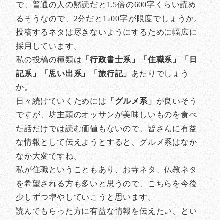
で、普通の人の黙読だと1.5倍の600字くらい読め
るそうなので、2分だと1200字が限度でしょうか。
投稿するネタは尽きないようにするために幅広に
採用しています。
私の投稿の種類は
「行政書士系」「住職系」「日
記系」「思い出系」「旅行記」
あたりでしょう
か。
日々続けていくためには
「グルメ系」
が良いそう
ですが、坊主頭のオッサンが美味しいものを食べ
た話だけでは読む価値もないので、皆さんに有益
な情報として伝えようとすると、グルメ系はなか
なか大変ですね。
私が住職ということもあり、お寺ネタ、仏教ネタ
を希望される方も多いと思うので、こちらを今後
少しずつ増やしていこうと思います。
読んでもらった方に有益な情報を伝えたい、とい