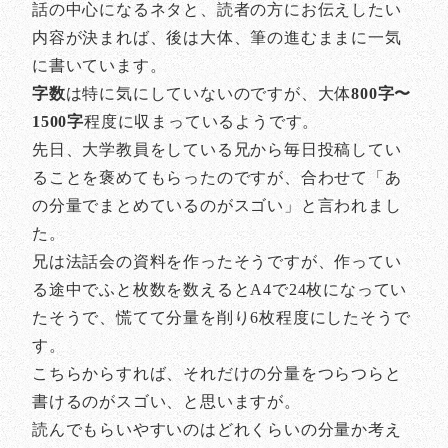
話の中心になるネタと、読者の方にお伝えしたい
内容が決まれば、後は大体、筆の進むままに一気
に書いています。
字数
は特に気にしていないのですが、大体
800字〜
1500字
程度に収まっているようです。
先日、大学教員をしている兄から毎日投稿してい
ることを褒めてもらったのですが、合わせて「あ
の分量でまとめているのがスゴい」と言われまし
た。
兄は法話会の資料を作ったそうですが、作ってい
る途中でふと枚数を数えるとA4で24枚になってい
たそうで、慌てて分量を削り6枚程度にしたそうで
す。
こちらからすれば、それだけの分量をつらつらと
書けるのがスゴい、と思いますが。
読んでもらいやすいのはどれくらいの分量か考え