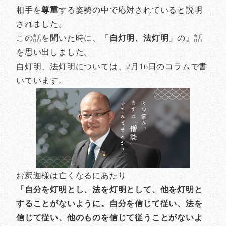
相手を
尊重
する姿勢の中で応対されていると説明
されました。
この話を聞いた時に、
「自灯明、法灯明」
の』話
を思い出しました。
自灯明、法灯明については、2月16日のコラムで書
いています。
お釈迦様は亡くなるにあたり
「自分を灯明とし、法を灯明として、他を灯明と
することがないように。自分を信じて従い、法を
信じて従い、他のものを信じて従うことがないよ