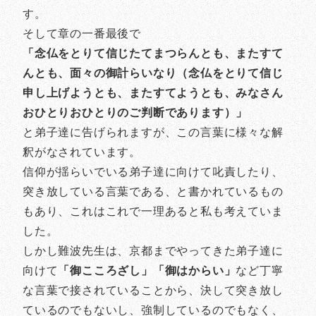
す。
そして章の一番最後で
「念仏をとりて信じたてまつらんとも、またすて
んとも、面々の御計らいなり（念仏をとりて信じ
申し上げようとも、またすてようとも、みなさん
おひとりおひとりのご判断であります）」
と弟子達に告げられますが、この言葉に様々な解
釈がなされています。
信仰が揺らいでいる弟子達に向けて叱責したり、
突き放している言葉である、と書かれているもの
もあり、これはこれで一理あると私も考えていま
した。
しかし難波先生は、京都までやってきた弟子達に
向けて
「御こころざし」「御はからい」
など丁寧
な言葉で接されていることから、決して突き放し
ているのでもないし、強制しているのでもなく、