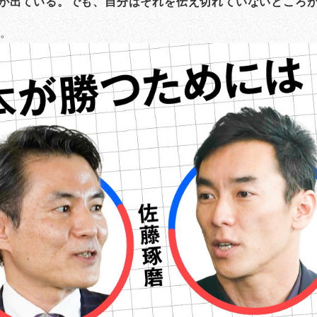
が出ている。でも、自分はそれを伝え切れていないところ
た。