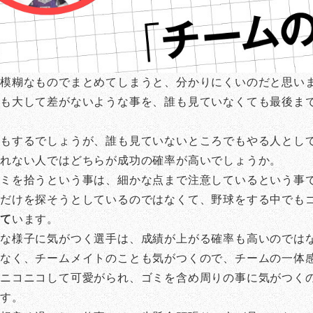
昧模糊なものでまとめてしまうと、分かりにくいのだと思い
も大して差がないような事を、誰も見ていなくても最後ま
価もするでしょうが、誰も見ていないところでもやる人とし
されない人ではどちらが成功の確率が高いでしょうか。
ゴミを拾うという事は、細かな点まで注意しているという事
ミだけを探そうとしているのではなくて、野球をする中でも
いて
います。
かな様子に気がつく選手は、成績が上がる確率も高いのでは
でなく、チームメイトのことも気がつくので、チームの一体
ニコニコして可愛がられ、ゴミを含め周りの事に気がつく
ます。