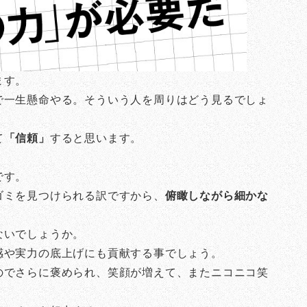
ます。
で一生懸命やる。そういう人を周りはどう見るでしょ
て
「信頼」
すると思います。
です。
ゴミを見つけられる訳ですから、
俯瞰しながら細かな
ないでしょうか。
感や実力の底上げにも貢献する事でしょう。
のでさらに褒められ、笑顔が増えて、またニコニコ笑