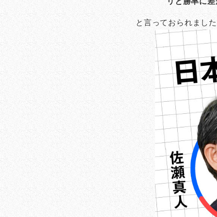
リと勝率に差
と言っておられまし