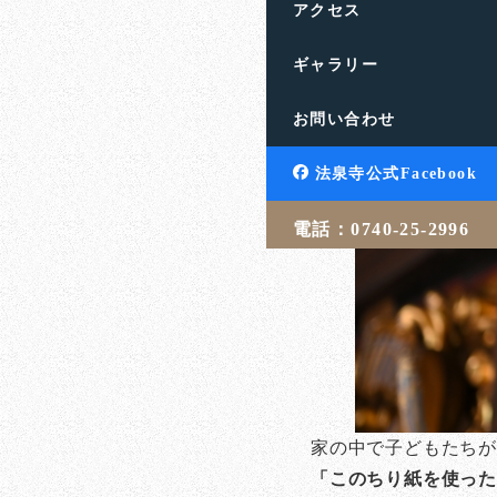
アクセス
ギャラリー
お問い合わせ
法泉寺公式Facebook
電話：0740-25-2996
家の中で子どもたち
「このちり紙を使っ