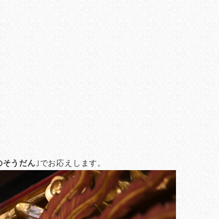
のそうだん
｣でお応えします。