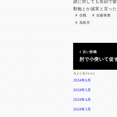
誰に対しても笑顔で
勤勉とか誠実と言っ
住職
佐藤琢磨
高島市
古い投稿
肘で小突いて促
Archives
2024年6月
2024年5月
2024年4月
2024年3月