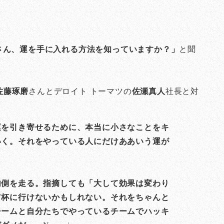
さん、運を手に入れる方法を知っていますか？」
と聞
佐藤琢磨
さんとデロイト トーマツの
佐瀬真人
社長と対
運を引き寄せるために、本当に小さなことをキ
いく。それをやっている人にだけああいう運が
内側を走る。指摘しても「大して効果は変わり
W杯に行けないかもしれない。それをちゃんと
チームと自分たちでやっているチームでハッキ