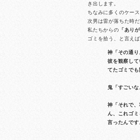
き出します。
ちなみに多くのケー
次男は雷が落ちた時だ
私たちからの
「あり
ゴミを拾う、と言えば
神「その通り
彼を観察して
てたゴミでも
鬼「すごいな
神「それで、
ん、これゴミ
言ったんです