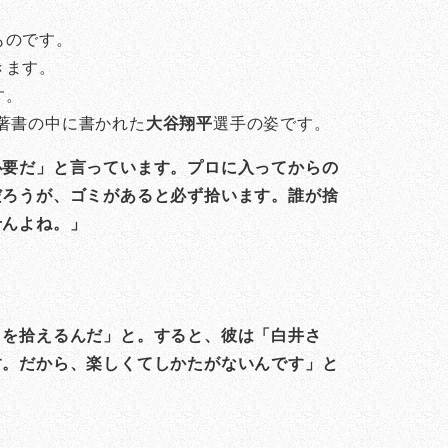
ものです。
きます。
す。
著書の中に書かれた
大谷翔平
選手の姿です。
必要だ」と言っています。プロに入ってからの
だろうが、ゴミがあると必ず拾います。誰が捨
せんよね。」
ミを拾えるんだ」と。すると、彼は「白井さ
す。だから、楽しくてしかたがないんです」と