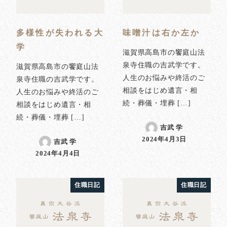
多様性が失われる大
味噌汁は右か左か
学
滋賀県高島市の饗庭山法
泉寺住職の吉武学です。
滋賀県高島市の饗庭山法
人生のお悩みや終活のご
泉寺住職の吉武学です。
相談をはじめ遺言・相
人生のお悩みや終活のご
続・葬儀・埋葬 […]
相談をはじめ遺言・相
続・葬儀・埋葬 […]
吉武 学
2024年4月3日
吉武 学
投稿日
2024年4月4日
投稿日
住職日記
住職日記