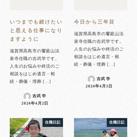
いつまでも続けたい
今日から三年目
と思える仕事になり
滋賀県高島市の饗庭山法
ますように
泉寺住職の吉武学です。
人生のお悩みや終活のご
滋賀県高島市の饗庭山法
相談をはじめ遺言・相
泉寺住職の吉武学です。
続・葬儀・埋葬 […]
人生のお悩みや終活のご
相談をはじめ遺言・相
吉武 学
続・葬儀・埋葬 […]
2024年4月1日
投稿日
吉武 学
2024年4月2日
投稿日
住職日記
住職日記