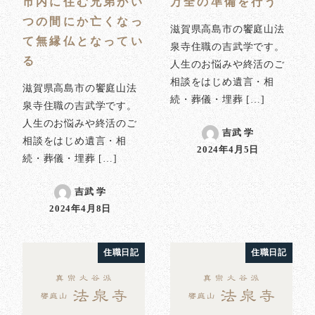
市内に住む兄弟がい
万全の準備を行う
つの間にか亡くなっ
滋賀県高島市の饗庭山法
て無縁仏となってい
泉寺住職の吉武学です。
る
人生のお悩みや終活のご
相談をはじめ遺言・相
滋賀県高島市の饗庭山法
続・葬儀・埋葬 […]
泉寺住職の吉武学です。
人生のお悩みや終活のご
吉武 学
相談をはじめ遺言・相
2024年4月5日
投稿日
続・葬儀・埋葬 […]
吉武 学
2024年4月8日
投稿日
住職日記
住職日記