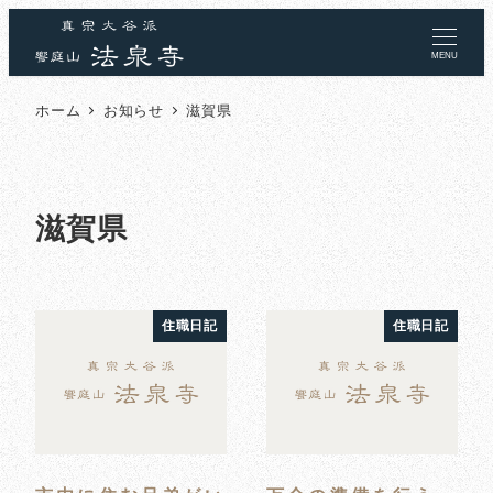
MENU
ホーム
お知らせ
滋賀県
滋賀県
住職日記
住職日記