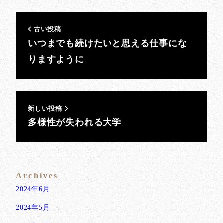
古い投稿
いつまでも続けたいと思える仕事にな
りますように
新しい投稿
多様性が失われる大学
Archives
2024年6月
2024年5月