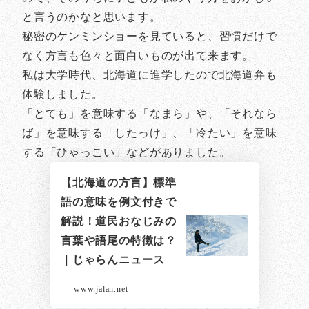
と言うのかなと思います。
秘密のケンミンショーを見ていると、習慣だけで
なく方言も色々と面白いものが出て来ます。
私は大学時代、北海道に進学したので北海道弁も
体験しました。
「とても」を意味する「なまら」や、「それなら
ば」を意味する「したっけ」、「冷たい」を意味
する「ひゃっこい」などがありました。
【北海道の方言】標準
語の意味を例文付きで
解説！道民おなじみの
言葉や語尾の特徴は？
｜じゃらんニュース
www.jalan.net