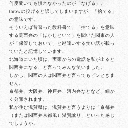
何度聞いても慣れなかったのが「なげる」。
throwの投げると訳してしまいますが、「捨てる」
の意味です。
そういえば昔習った教科書で、「捨てる」を意味
する関西弁の「ほかしといて」を聞いた関東の人
が「保管しておいて」と勘違いする笑い話が載っ
ていたと記憶しています。
北海道にいた頃は、実家からの電話を私が出ると
関西弁になる、と言ってみんな笑いました。
しかし、関西の人は関西弁と言ってもピンときま
せん。
京都弁、大阪弁、神戸弁、河内弁などなど、細か
く分類されます。
私が住む滋賀県は、滋賀弁と言うよりは「京都弁
（または関西弁京都風）滋賀訛り」といった感じ
でしょうか。