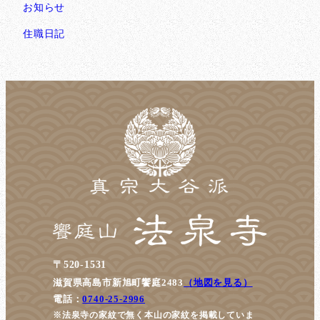
お知らせ
住職日記
〒520-1531
滋賀県高島市新旭町饗庭2483
（地図を見る）
電話：
0740-25-2996
※法泉寺の家紋で無く本山の家紋を掲載していま