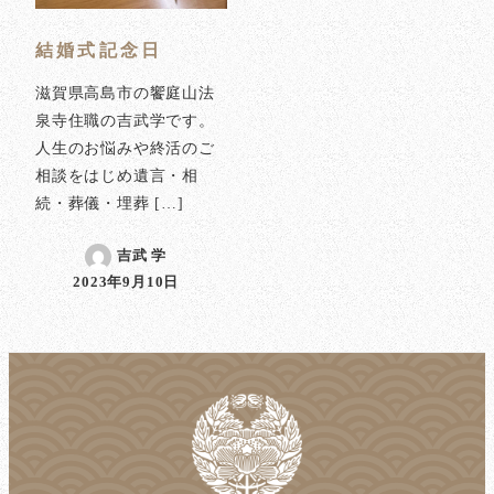
結婚式記念日
滋賀県高島市の饗庭山法
泉寺住職の吉武学です。
人生のお悩みや終活のご
相談をはじめ遺言・相
続・葬儀・埋葬 […]
吉武 学
2023年9月10日
投稿日