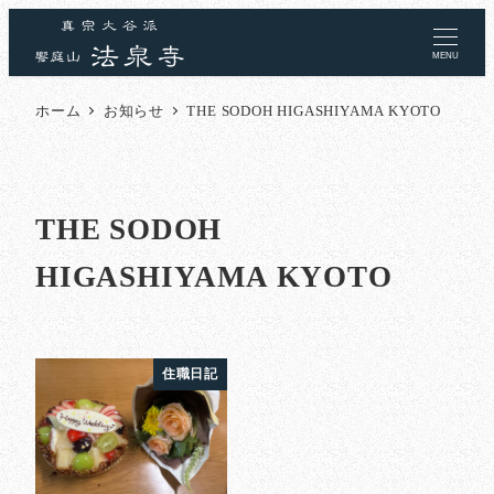
MENU
ホーム
お知らせ
THE SODOH HIGASHIYAMA KYOTO
THE SODOH
HIGASHIYAMA KYOTO
住職日記