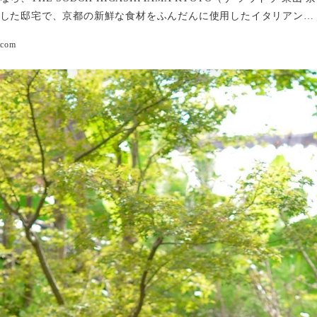
した邸宅で、京都の新鮮な食材をふんだんに使用したイタリアン…
.com