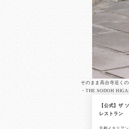
そのまま高台寺近くの「
・THE SODOH HI
【公式】ザ ソウ
レストラン
京都イタリアンな