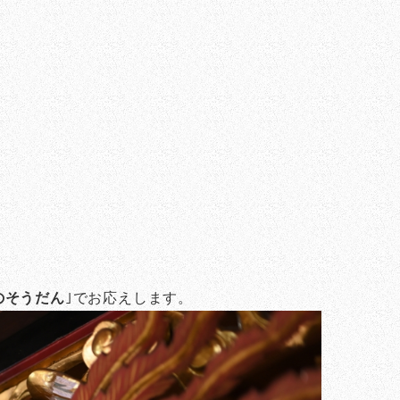
のそうだん
｣でお応えします。