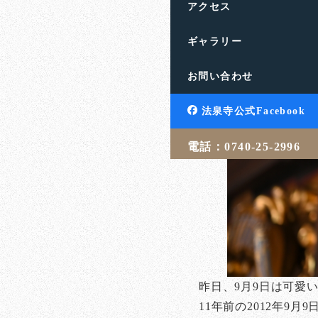
アクセス
ギャラリー
お問い合わせ
法泉寺公式Facebook
電話：0740-25-2996
昨日、9月9日は可愛
11年前の2012年