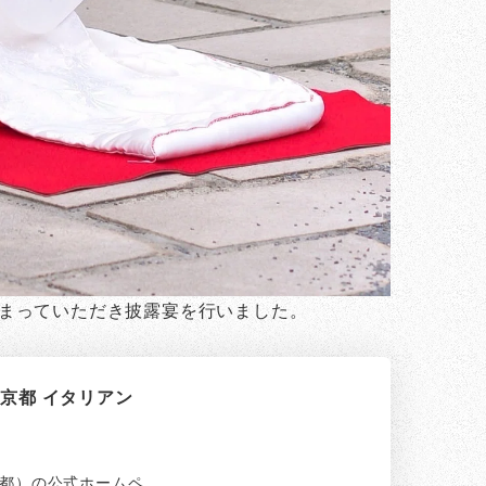
人に集まっていただき披露宴を行いました。
O-京都 イタリアン
山 京都）の公式ホームペ