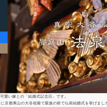
い可愛い嫁との「結婚式記念日」です。
9月9日に京都東山の大谷祖廟で親族の前で仏前結婚式を挙げまし