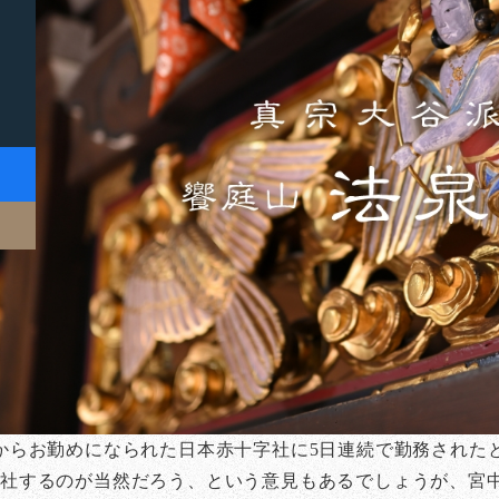
からお勤めになられた日本赤十字社に5日連続で勤務された
社するのが当然だろう、という意見もあるでしょうが、宮