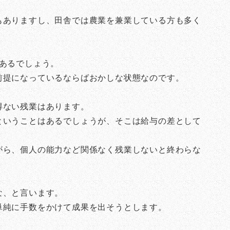
もありますし、田舎では農業を兼業している方も多く
あるでしょう。
前提になっているならばおかしな状態なのです。
得ない残業はあります。
ということはあるでしょうが、そこは給与の差として
がら、個人の能力など関係なく残業しないと終わらな
な、と言います。
単純に手数をかけて成果を出そうとします。