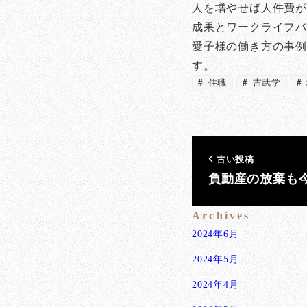
人を増やせば人件費
成果とワークライフバ
愛子様の働き方の事例
す。
住職
吉武学
古い投稿
負動産の放棄も
Archives
2024年6月
2024年5月
2024年4月