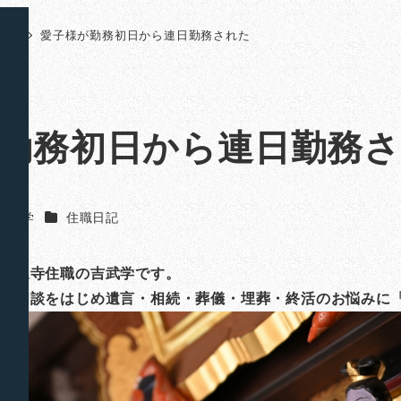
日記
愛子様が勤務初日から連日勤務された
勤務初日から連日勤務
カテゴリー
吉武 学
住職日記
山法泉寺住職の吉武学です。
ご相談をはじめ遺言・相続・葬儀・埋葬・終活のお悩みに