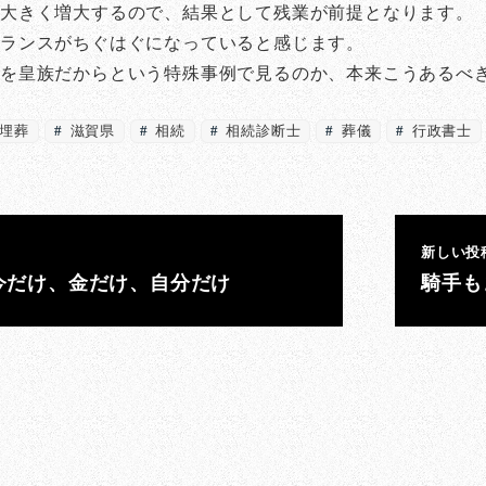
が大きく増大するので、結果として残業が前提となります。
ランスがちぐはぐになっていると感じます。
を皇族だからという特殊事例で見るのか、本来こうあるべ
埋葬
滋賀県
相続
相続診断士
葬儀
行政書士
新しい投
今だけ、金だけ、自分だけ
騎手も