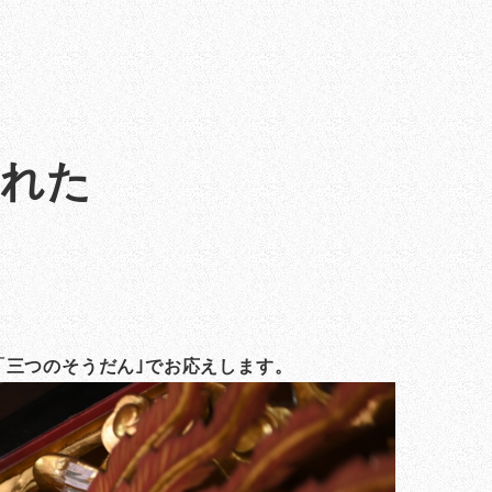
された
「三つのそうだん｣でお応えします。