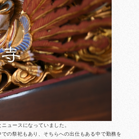
とニュースになっていました。
中での祭祀もあり、そちらへの出仕もある中で勤務を