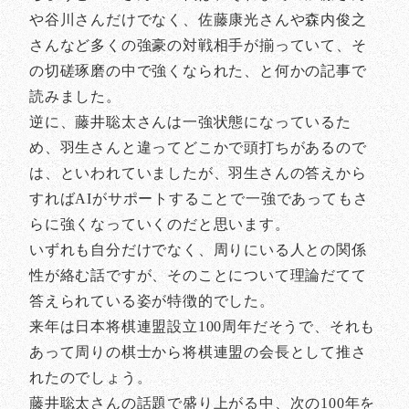
や谷川さんだけでなく、佐藤康光さんや森内俊之
さんなど多くの強豪の対戦相手が揃っていて、そ
の切磋琢磨の中で強くなられた、と何かの記事で
読みました。
逆に、藤井聡太さんは一強状態になっているた
め、羽生さんと違ってどこかで頭打ちがあるので
は、といわれていましたが、羽生さんの答えから
すればAIがサポートすることで一強であってもさ
らに強くなっていくのだと思います。
いずれも自分だけでなく、周りにいる人との関係
性が絡む話ですが、そのことについて理論だてて
答えられている姿が特徴的でした。
来年は日本将棋連盟設立100周年だそうで、それも
あって周りの棋士から将棋連盟の会長として推さ
れたのでしょう。
藤井聡太さんの話題で盛り上がる中、次の100年を