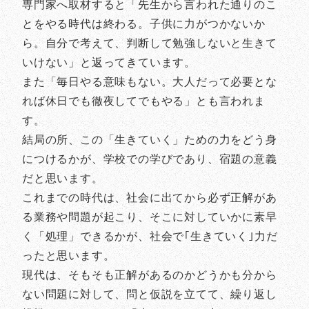
専門家へ取材すると「先生から言われた通りのこ
とをやる時代は終わる。子供に力がつかないか
ら。自分で考えて、判断して勉強しないと生きて
いけない」と返ってきています。
また「毎日やる意味もない。大人だって必要とな
れば休日でも徹夜してでもやる」とも言われま
す。
結局の所、この「生きていく」ための力をどう身
につけるかが、学校での学びであり、宿題の意義
だと思います。
これまでの時代は、社会に出てから必ず正解があ
る業務や問題が起こり、そこに対していかに素早
く「処理」できるかが、社会で｢生きていく｣力だ
ったと思います。
現代は、そもそも正解があるのかどうかも分から
ない問題に対して、問と仮説を立てて、繰り返し