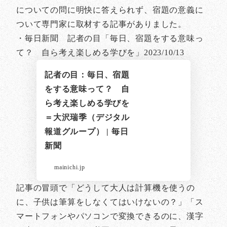
についての問に明快に答えられず、宿題の意義に
ついて専門家に取材する記事がありました。
・毎日新聞 記者の目「毎日、宿題をする意味っ
て？ 自ら考え楽しめる学びを」2023/10/13
記者の目：毎日、宿題
をする意味って？ 自
ら考え楽しめる学びを
＝大沢瑞季（デジタル
報道グループ） | 毎日
新聞
mainichi.jp
記事の冒頭で「どうして大人は計算機を使うの
に、子供は筆算をしなくてはいけないの？」「ス
マートフォンやパソコンで変換できるのに、漢字