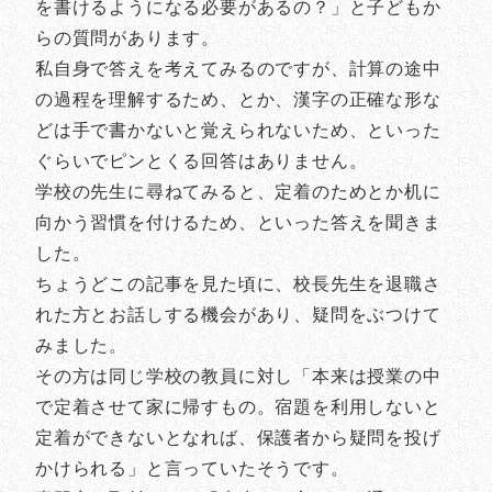
を書けるようになる必要があるの？」と子どもか
らの質問があります。
私自身で答えを考えてみるのですが、計算の途中
の過程を理解するため、とか、漢字の正確な形な
どは手で書かないと覚えられないため、といった
ぐらいでピンとくる回答はありません。
学校の先生に尋ねてみると、定着のためとか机に
向かう習慣を付けるため、といった答えを聞きま
した。
ちょうどこの記事を見た頃に、校長先生を退職さ
れた方とお話しする機会があり、疑問をぶつけて
みました。
その方は同じ学校の教員に対し「本来は授業の中
で定着させて家に帰すもの。宿題を利用しないと
定着ができないとなれば、保護者から疑問を投げ
かけられる」と言っていたそうです。