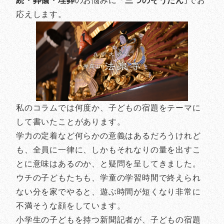
続・葬儀・埋葬
のお悩みに「
三つのそうだん
｣でお
応えします。
私のコラムでは何度か、子どもの宿題をテーマに
して書いたことがあります。
学力の定着など何らかの意義はあるだろうけれど
も、全員に一律に、しかもそれなりの量を出すこ
とに意味はあるのか、と疑問を呈してきました。
ウチの子どもたちも、学童の学習時間で終えられ
ない分を家でやると、遊ぶ時間が短くなり非常に
不満そうな顔をしています。
小学生の子どもを持つ新聞記者が、子どもの宿題