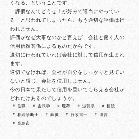
くなる、ということです。
「評価なんてどうせ上が好みで適当にやってい
る」と思われてしまったら、もう適切な評価は行
われません。
評価がなぜ大事なのかと言えば、会社と働く人の
信用信頼関係によるものだからです。
適切に行われていれば会社に対して信用が生まれ
ます。
適切でなければ、会社が自分をしっかりと見てい
ないと感じ、会社を信用しません。
今の日本で果たして信用を置いてもらえる会社が
どれだけあるのでしょうか。
住職
吉武学
埋葬
滋賀県
相続
相続診断士
葬儀
行政書士
遺言
高島市