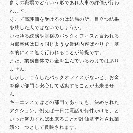
多くの職場でどういう形であれ人事の評価が行わ
れます。
そこで高評価を受けるのは結局の所、目立つ結果
を残した人ではないでしょうか。
いわゆる総務や財務のバックオフィスと言われる
内部事務は日々同じような業務内容ばかりで、基
本的にミス無く行われることが前提です。
また、業務自体でお金を生んでいるわけではあり
ません。
しかし、こうしたバックオフィスがないと、お金
を稼ぐ部門も安心して活動することが出来ませ
ん。
キーエンスではどの部門であっても、決められた
アクション、例えば一日に電話を何件かける、と
いった努力すれば出来ることが評価基準とされ業
績の一つとして反映されます。