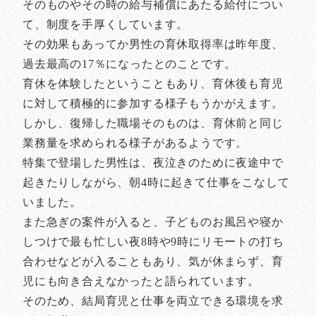
そのものやその時の給与補償にあたる給付につい
て、制度を手厚くしています。
その効果もあってか男性の育休取得率は昨年度、
過去最高の17％になったとのことです。
育休を体験したということもあり、育休後も育児
に対して積極的に参加する様子もうかがえます。
しかし、復帰した職場そのものは、育休前と同じ
業務量を求められる様子があるようです。
特集で登場した男性は、夜泣きのために夜途中で
起きたりしながら、朝4時に起きて仕事をこなして
いました。
また急ぎの案件が入ると、子どものお風呂や寝か
しつけで最も忙しい夜8時や9時にリモートの打ち
合わせなどが入ることもあり、気が休まらず、育
児にも向き合えなかったと語られています。
そのため、結局育児と仕事を両立できる環境を求