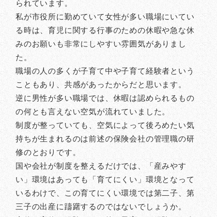
られています。
私が市役所に勤めていて女性が多い職場にいてい
る時は、育児に関する行事のための休暇や急な休
みのお願いも非常にしやすい雰囲気がありまし
た。
職場の人の多くが子育て中や子育て経験者という
こともあり、共感があったからだと思います。
逆に男性が多い職場では、休暇は認められるもの
の何とも言えない空気が流れていました。
制度が整っていても、空気によって後ろめたい気
持ちが生まれるのは前述の保険会社の管理職の研
修のとおりです。
国や会社が制度を整えるだけでは、「産みやす
い」環境はあっても「育てにくい」環境となって
いるわけで、この育てにくい環境では第二子、第
三子の出産に躊躇するのではないでしょうか。