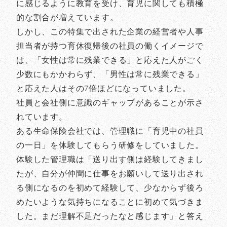
に感じるように教育を受け、育児に関しても積極
的な割合が増えています。
しかし、この特集で出された企業の経営者や人事
担当者が持つ育休復帰後の社員の働くイメージで
は、「女性は常に残業できる」と応えた人がごく
少数にもかかわらず、「男性は常に残業できる」
と応えた人はその7倍ほどになっていました。
社員と会社側に意識のギャップがあることが示さ
れています。
ある生命保険会社では、管理職に「育児中の社員
の一日」を体験してもらう研修をしていました。
体験した管理職は「送り出す側は経験してきまし
たが、自分が仲間に仕事をお願いして送り出され
る側になるのを初めて経験して、少なからず後ろ
めたいような気持ちになることに初めて気づきま
した。まだ理解不足だったなと感じます」と答え