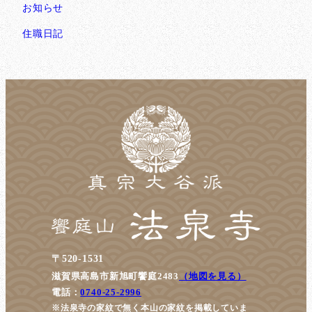
お知らせ
住職日記
〒520-1531
滋賀県高島市新旭町饗庭2483
（地図を見る）
電話：
0740-25-2996
※法泉寺の家紋で無く本山の家紋を掲載していま