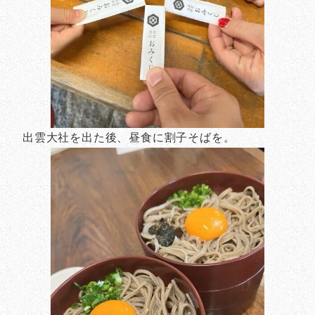
出雲大社を出た後、昼食に割子そばを。