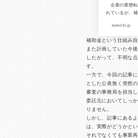
企業の業態転
れているが、補
mainichi.jp
補助金という仕組み
また計画していた今後
したがって、不明な点
す。
一方で、今回の記事に
とした公表無く突然
審査の事務局を担当
委託元においてしっか
りません。
しかし、記事にあるよ
は、実際がどうかと
それでなくても事業