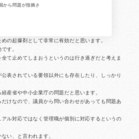
国から問題が指摘さ
ための起爆剤として非常に有効だと思います。
効です。
を全て止めてしまおうというのは行き過ぎだと考えま
が公表されている要領以外にも存在したり、しっかり
る経産省や中小企業庁の問題だと思います。
るだけなので、議員から問い合わせがあっても問題あ
ュアル対応ではなく管理職が個別に対応するというの
かない、と言われます。