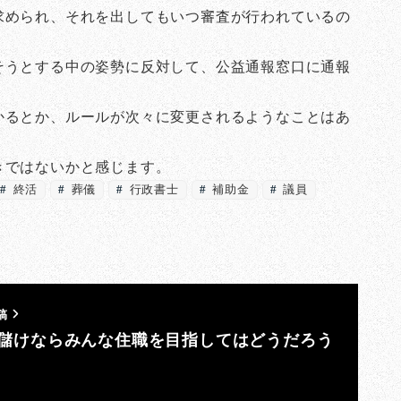
求められ、それを出してもいつ審査が行われているの
そうとする中の姿勢に反対して、公益通報窓口に通報
かるとか、ルールが次々に変更されるようなことはあ
きではないかと感じます。
終活
葬儀
行政書士
補助金
議員
稿
儲けならみんな住職を目指してはどうだろう