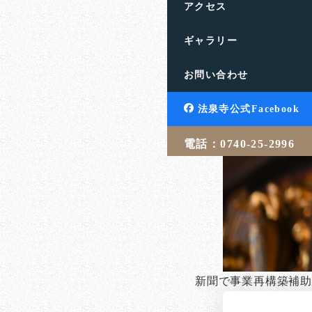
アクセス
ギャラリー
お問い合わせ
法泉寺公式Facebook
電話：0740-25-2996
新聞で事業再構築補