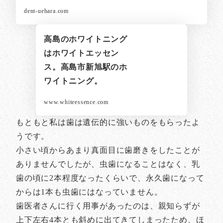
dent-uehara.com
高島のホワイトニング
はホワイトエッセン
ス。高島市新旭駅のホ
ワイトニング。
www.whiteessence.com
もともと私は歯は遺伝的に強いものをもらったよ
うです。
小さい頃からあまり真面目に歯磨きをしたことが
ありませんでしたが、虫歯になることはなく、乳
歯の頃に2本程度なったくらいで、永久歯になって
からは1本も虫歯にはなっていません。
歯医者さんに行く用事があったのは、親知らずが
上下左右4本とも斜めに出てきてしまったため、ほ