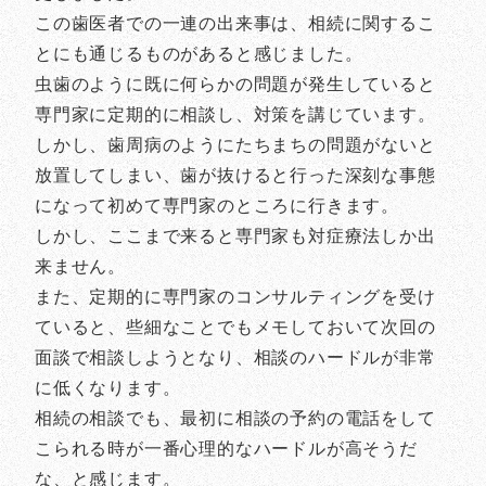
この歯医者での一連の出来事は、相続に関するこ
とにも通じるものがあると感じました。
虫歯のように既に何らかの問題が発生していると
専門家に定期的に相談し、対策を講じています。
しかし、歯周病のようにたちまちの問題がないと
放置してしまい、歯が抜けると行った深刻な事態
になって初めて専門家のところに行きます。
しかし、ここまで来ると専門家も対症療法しか出
来ません。
また、定期的に専門家のコンサルティングを受け
ていると、些細なことでもメモしておいて次回の
面談で相談しようとなり、相談のハードルが非常
に低くなります。
相続の相談でも、最初に相談の予約の電話をして
こられる時が一番心理的なハードルが高そうだ
な、と感じます。