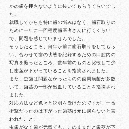
かの歯を押さないように抜いてもらうくらいでし
た。
就職してからも特に歯の悩みはなく、歯石取りの
ために一年に一回程度歯医者さんに行くくらい
で、問題を感じていませんでした。
そうしたところ、何年か前に歯石取りをしてもら
い、合わせて歯の状態を記録するための口腔内の
写真を撮ったところ、数年前のものと比較して少
し歯茎が下がっていることを指摘されました。
また、虫歯は問題なかったものの歯周病菌が多数
いて、歯茎の一部が出血していることを指摘され
ました。
対応方法など色々と説明を受けたのですが、一番
衝撃だったのは下がった歯茎は元に戻らないと言
われたこと。
虫歯がなく歯が元気でも、このままだと歯茎が下