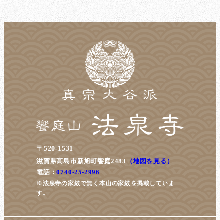
〒520-1531
滋賀県高島市新旭町饗庭2483
（地図を見る）
電話：
0740-25-2996
※法泉寺の家紋で無く本山の家紋を掲載していま
す。