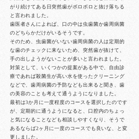
がり続けてある日突然歯がボロボロと抜け落ちる
と言われました。
歯医者さんによれば、口の中は虫歯菌か歯周病菌
のどちらかだけがいるそうです。
そのため、虫歯菌がいない歯周病菌の人は定期的
な歯のチェックに来ないため、突然歯が抜けて、
手の出しようがないことが多いと言われました。
対策として、いくつかの提案がある中で、自由診
療であれば殺菌生が高い水を使ったクリーニング
などで、歯周病菌の予防なども出来ると聞き、歯
の美容のことも考えて通うようになりました。
最初は3か月に一度程度のコースを選択したのです
が、定期的に通うようになると、口腔内のちょっ
と気になることなども相談しやすくなり、そうで
あるならば2ヶ月に一度のコースでも良いな、と変
更しました。