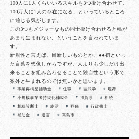
100人に1人くらいいるスキルを3つ掛け合わせて、
100万人に1人の存在になる、といっているところ
に通じる気がします。
この3つもメジャーなもの同士掛け合わせると幅が
あまり生まれない、ということを言われていま
す。
新規性と言えば、目新しいものとか、●●初といっ
た言葉を想像しがちですが、人よりも少しだけ出
来ることを組み合わせることで独自性という形で
案外と生まれるのでは無いかと思います。
事業再構築補助金
住職
吉武学
埋葬
小規模事業者持続化補助金
滋賀県
相続
相続診断士
終活
葬儀
行政書士
補助金
遺言
高島市