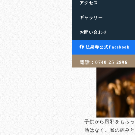
アクセス
ギャラリー
お問い合わせ
法泉寺公式Facebook
電話：0740-25-2996
子供から風邪をもら
熱はなく、喉の痛みと