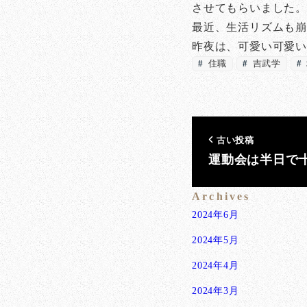
させてもらいました
最近、生活リズムも
昨夜は、可愛い可愛
住職
吉武学
古い投稿
運動会は半日で
Archives
2024年6月
2024年5月
2024年4月
2024年3月