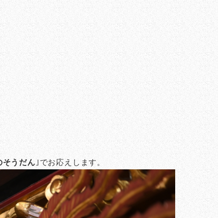
のそうだん
｣でお応えします。