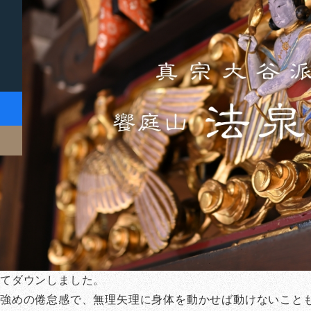
ってダウンしました。
強めの倦怠感で、無理矢理に身体を動かせば動けないこと