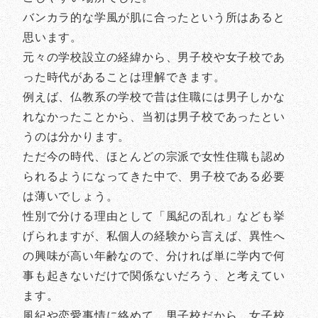
バンカラ的な学風が肌に合ったという所はあると
思います。
元々の学校設立の経緯から、男子校や女子校であ
った時代があることは理解できます。
例えば、仏教系の学校で昔は住職には男子しかな
れなかったことから、当初は男子校であったとい
うのは分かります。
ただ今の時代、ほとんどの宗派で女性住職も認め
られるようになってきた中で、男子校である必要
は薄いでしょう。
性別で分ける理由として「風紀の乱れ」なども挙
げられますが、私個人の経験から言えば、異性へ
の興味が高い年齢なので、分ければ単に学内で何
事も起きないだけで関係ないだろう、と考えてい
ます。
風紀や恋愛事情に絡めて、男子校だから、女子校