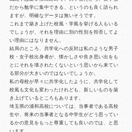
だから勉学に集中できる、というのも良く語られ
ますが、明確なデータは無いそうです。
これまで築き上げた校風・学風を挙げる人もいる
でしょうが、それを理由に別の性別を拒否してよ
い理由にはなりません。
結局のところ、共学化への反対は私のような男子
校・女子校出身者が、懐かしさや良き思い出をも
とにそれを壊されたくないという思いから来てい
る部分が大きいのではないでしょうか。
私の母校が早々に共学化したように、共学化して
校風も文化も変わったけれども、新しいものを築
き上げているところもあります。
埼玉県の浦和高校については、当事者である高校
生や、将来の当事者となる中学生がどう思ってい
るかの意見をもっと尊重しても良いのでは、と思
います。