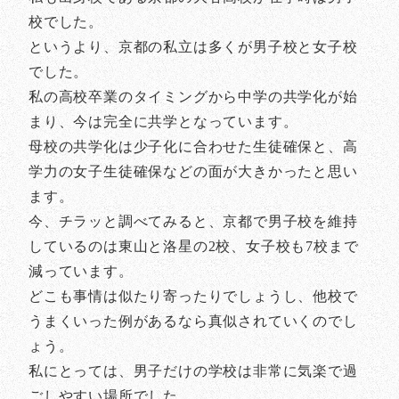
校でした。
というより、京都の私立は多くが男子校と女子校
でした。
私の高校卒業のタイミングから中学の共学化が始
まり、今は完全に共学となっています。
母校の共学化は少子化に合わせた生徒確保と、高
学力の女子生徒確保などの面が大きかったと思い
ます。
今、チラッと調べてみると、京都で男子校を維持
しているのは東山と洛星の2校、女子校も7校まで
減っています。
どこも事情は似たり寄ったりでしょうし、他校で
うまくいった例があるなら真似されていくのでし
ょう。
私にとっては、男子だけの学校は非常に気楽で過
ごしやすい場所でした。