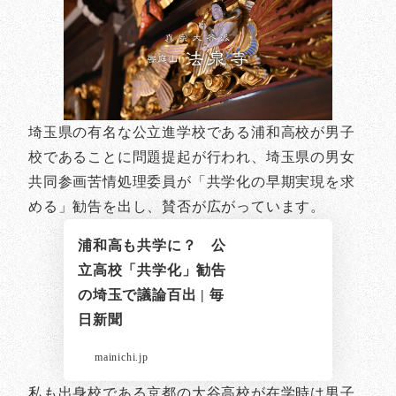
埼玉県の有名な公立進学校である浦和高校が男子
校であることに問題提起が行われ、埼玉県の男女
共同参画苦情処理委員が「共学化の早期実現を求
める」勧告を出し、賛否が広がっています。
浦和高も共学に？ 公
立高校「共学化」勧告
の埼玉で議論百出 | 毎
日新聞
mainichi.jp
私も出身校である京都の大谷高校が在学時は男子